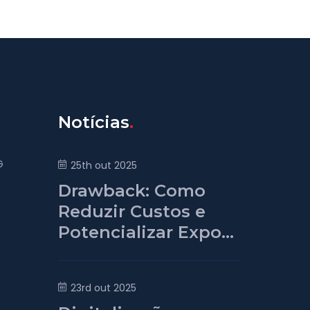
Notícias
G
25th out 2025
Drawback: Como
Reduzir Custos e
Potencializar Expo...
23rd out 2025