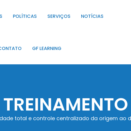
S
POLÍTICAS
SERVIÇOS
NOTÍCIAS
CONTATO
GF LEARNING
TREINAMENTO
lidade total e controle centralizado da origem ao 