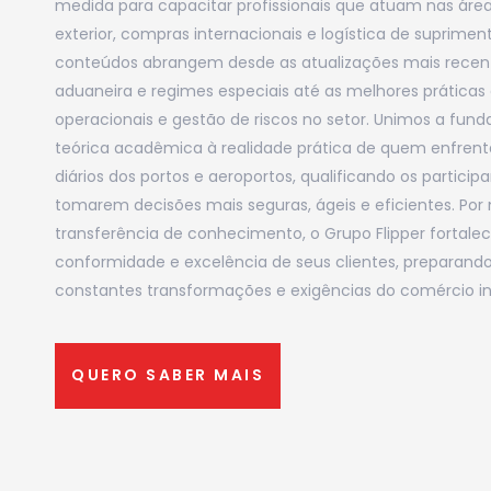
medida para capacitar profissionais que atuam nas áre
exterior, compras internacionais e logística de suprimen
conteúdos abrangem desde as atualizações mais recent
aduaneira e regimes especiais até as melhores práticas
operacionais e gestão de riscos no setor. Unimos a fu
teórica acadêmica à realidade prática de quem enfrent
diários dos portos e aeroportos, qualificando os particip
tomarem decisões mais seguras, ágeis e eficientes. Por
transferência de conhecimento, o Grupo Flipper fortalec
conformidade e excelência de seus clientes, preparand
constantes transformações e exigências do comércio in
QUERO SABER MAIS