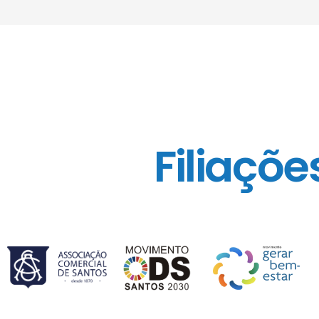
Filiaçõe