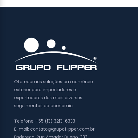
Oferecemos soluções em comércio
exterior para importadores e
exportadores dos mais diversos
seguimentos da economia.
Telefone:
+55 (13) 3213-6333
E-mail:
contato@grupoflipper.com.br
Endereço:
Rua Amador Bueno, 333,