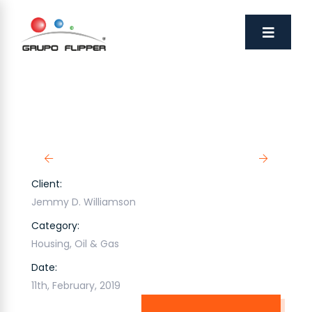
Client:
Jemmy D. Williamson
Category:
Housing
,
Oil & Gas
Date:
11th, February, 2019